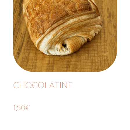
CHOCOLATINE
1,50
€