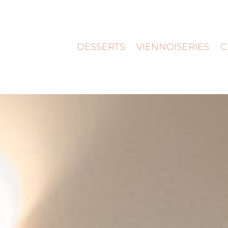
DESSERTS
VIENNOISERIES
C